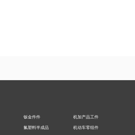
钣金件件
机加产品工件
氟塑料半成品
机动车零组件