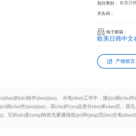
划分类别：
欧美日韩
关头词：
电子邮箱：
欧美日韩中文在线_
产物留言
lian)的(de)组件(jian)(jian)。 水电(dian)工学中，接(jie)插(cha)件(jian
)接(jie)插(cha)件(jian)(jian)，茶(cha)叶(ye)品类分(fen)单(dan)
的(de)影(ying)响首先要通报批(pi)评(ping)范(fan)文电(dian