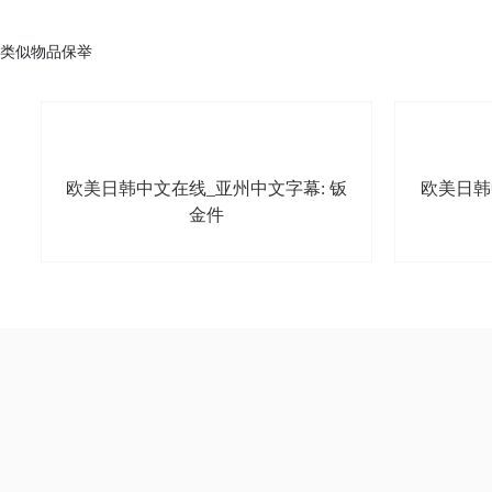
类似物品保举
欧美日韩中文在线_亚州中文字幕: 钣
欧美日韩
金件